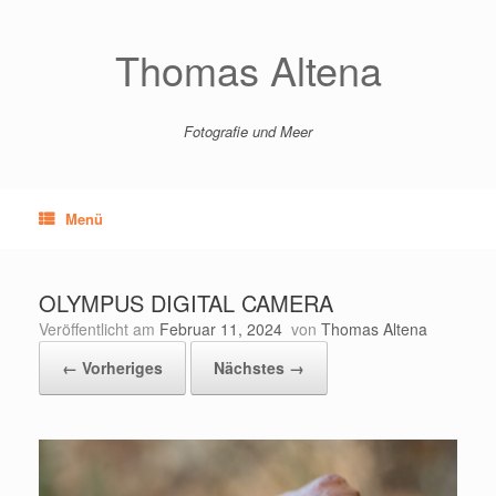
Zum
Inhalt
springen
Thomas Altena
Fotografie und Meer
Menü
OLYMPUS DIGITAL CAMERA
Veröffentlicht am
Februar 11, 2024
von
Thomas Altena
← Vorheriges
Nächstes →