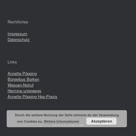
Rechtliches
Impressum
Datenschutz
Links
Annette Pöpping
Bürgerbus Borken
Wespen-Notruf
Hermine unterwegs
Annette Pöpping Hpp-Praxis
Durch die weitere Nutzung der Seite stimmst du der Verwendung
Akzeptieren
von Cookies zu.
Weitere Informationen
Theme by
SiteOrigin