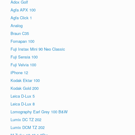
Adox Golf
Agfa APX 100
Agfa Click 1
Analog
Braun C35
Fomapan 100
Fuji Instax Mini 90 Neo Classic
Fuji Sensia 100
Fuji Velvia 100
iPhone 12
Kodak Ektar 100
Kodak Gold 200
Leica D-Lux 5
Leica D-Lux 8
Lomography Earl Grey 100 B&W
Lumix DC TZ 202
Lumix DCM TZ 202