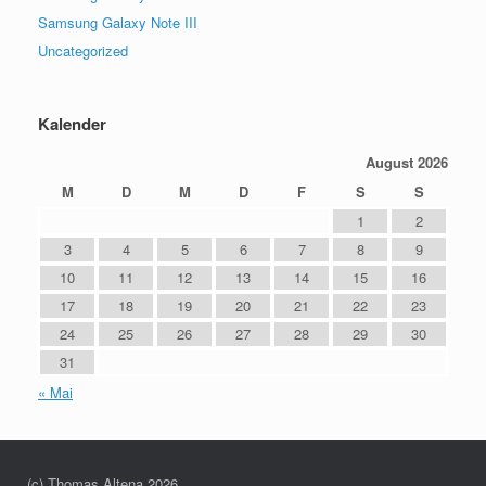
Samsung Galaxy Note III
Uncategorized
Kalender
August 2026
M
D
M
D
F
S
S
1
2
3
4
5
6
7
8
9
10
11
12
13
14
15
16
17
18
19
20
21
22
23
24
25
26
27
28
29
30
31
« Mai
(c) Thomas Altena 2026