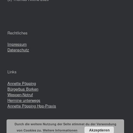
Rechtliches
Impressum
Datenschutz
Links
Annette Pöpping
Bürgerbus Borken
Wespen-Notruf
Hermine unterwegs
Annette Pöpping Hpp-Praxis
Durch die weitere Nutzung der Seite stimmst du der Verwendung
Akzeptieren
von Cookies zu.
Weitere Informationen