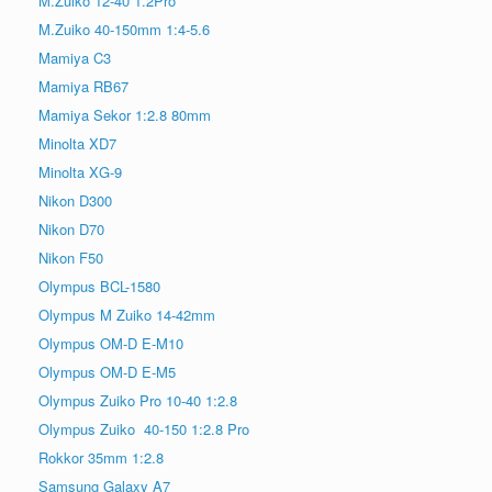
M.Zuiko 12-40 1.2Pro
M.Zuiko 40-150mm 1:4-5.6
Mamiya C3
Mamiya RB67
Mamiya Sekor 1:2.8 80mm
Minolta XD7
Minolta XG-9
Nikon D300
Nikon D70
Nikon F50
Olympus BCL-1580
Olympus M Zuiko 14-42mm
Olympus OM-D E-M10
Olympus OM-D E-M5
Olympus Zuiko Pro 10-40 1:2.8
Olympus Zuiko 40-150 1:2.8 Pro
Rokkor 35mm 1:2.8
Samsung Galaxy A7