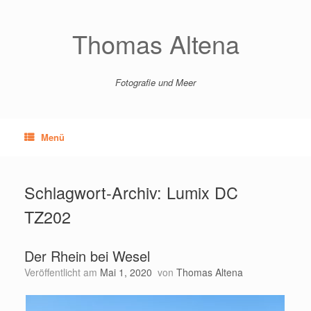
Zum
Inhalt
springen
Thomas Altena
Fotografie und Meer
Menü
Schlagwort-Archiv:
Lumix DC
TZ202
Der Rhein bei Wesel
Veröffentlicht am
Mai 1, 2020
von
Thomas Altena