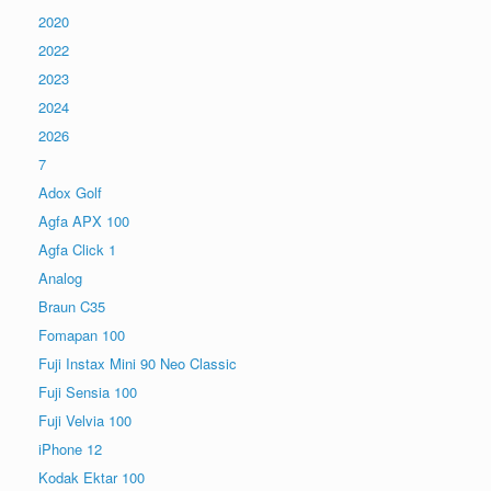
2020
2022
2023
2024
2026
7
Adox Golf
Agfa APX 100
Agfa Click 1
Analog
Braun C35
Fomapan 100
Fuji Instax Mini 90 Neo Classic
Fuji Sensia 100
Fuji Velvia 100
iPhone 12
Kodak Ektar 100