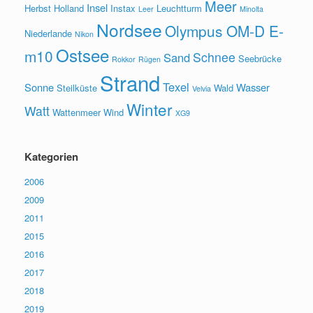
Meer
Insel
Herbst
Holland
Instax
Leuchtturm
Leer
Minolta
Nordsee
Olympus OM-D E-
Niederlande
Nikon
Ostsee
m10
Schnee
Sand
Seebrücke
Rokkor
Rügen
Strand
Texel
Sonne
Wasser
Steilküste
Wald
Velvia
Winter
Watt
Wattenmeer
Wind
XG9
Kategorien
2006
2009
2011
2015
2016
2017
2018
2019