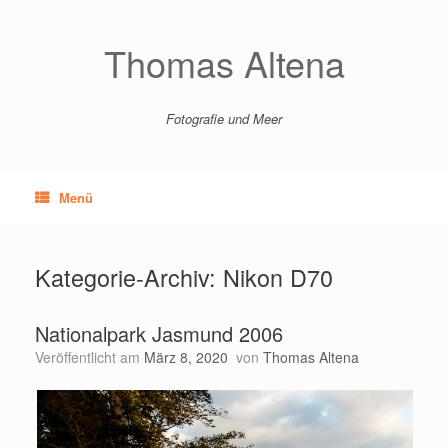
Zum
Inhalt
springen
Thomas Altena
Fotografie und Meer
Menü
Kategorie-Archiv:
Nikon D70
Nationalpark Jasmund 2006
Veröffentlicht am
März 8, 2020
von
Thomas Altena