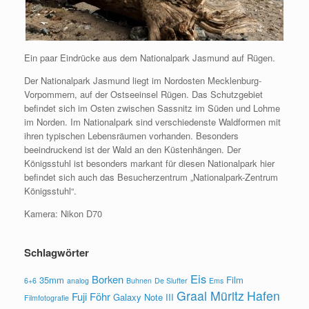
Ein paar Eindrücke aus dem Nationalpark Jasmund auf Rügen.
Der Nationalpark Jasmund liegt im Nordosten Mecklenburg-
Vorpommern, auf der Ostseeinsel Rügen. Das Schutzgebiet
befindet sich im Osten zwischen Sassnitz im Süden und Lohme
im Norden. Im Nationalpark sind verschiedenste Waldformen mit
ihren typischen Lebensräumen vorhanden. Besonders
beeindruckend ist der Wald an den Küstenhängen. Der
Königsstuhl ist besonders markant für diesen Nationalpark hier
befindet sich auch das Besucherzentrum „Nationalpark-Zentrum
Königsstuhl“.
Kamera: Nikon D70
Schlagwörter
Eis
Borken
35mm
Film
6+6
analog
Buhnen
De Slufter
Ems
Graal Müritz
Hafen
Fuji
Föhr
Galaxy Note III
Filmfotografie