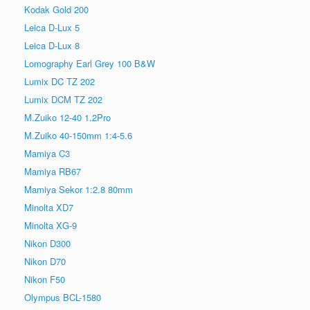
Kodak Gold 200
Leica D-Lux 5
Leica D-Lux 8
Lomography Earl Grey 100 B&W
Lumix DC TZ 202
Lumix DCM TZ 202
M.Zuiko 12-40 1.2Pro
M.Zuiko 40-150mm 1:4-5.6
Mamiya C3
Mamiya RB67
Mamiya Sekor 1:2.8 80mm
Minolta XD7
Minolta XG-9
Nikon D300
Nikon D70
Nikon F50
Olympus BCL-1580