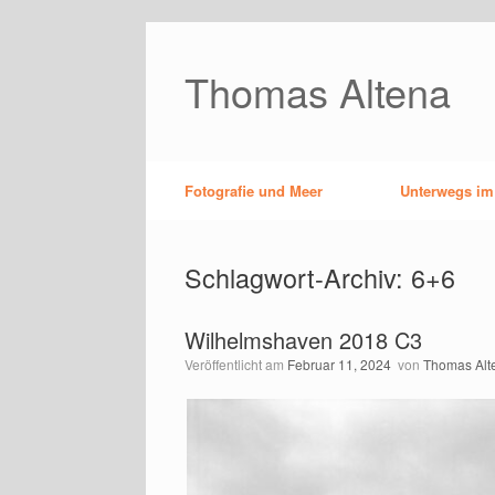
Zum
Inhalt
springen
Thomas Altena
Fotografie und Meer
Unterwegs im
Schlagwort-Archiv:
6+6
Wilhelmshaven 2018 C3
Veröffentlicht am
Februar 11, 2024
von
Thomas Alt