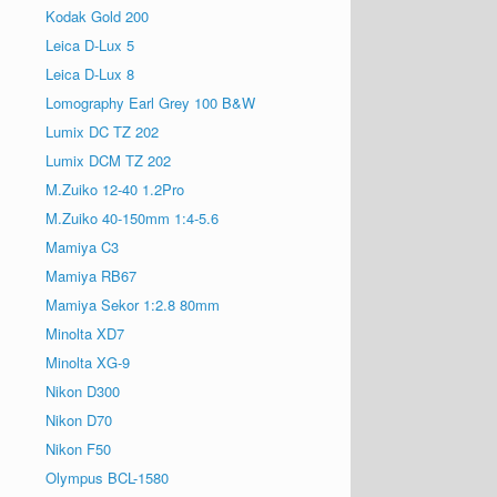
Kodak Gold 200
Leica D-Lux 5
Leica D-Lux 8
Lomography Earl Grey 100 B&W
Lumix DC TZ 202
Lumix DCM TZ 202
M.Zuiko 12-40 1.2Pro
M.Zuiko 40-150mm 1:4-5.6
Mamiya C3
Mamiya RB67
Mamiya Sekor 1:2.8 80mm
Minolta XD7
Minolta XG-9
Nikon D300
Nikon D70
Nikon F50
Olympus BCL-1580