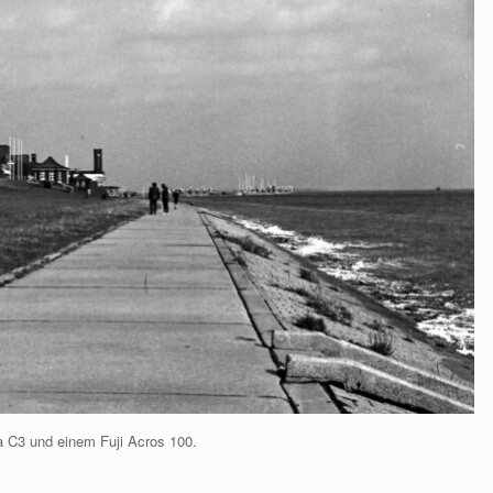
 C3 und einem Fuji Acros 100.