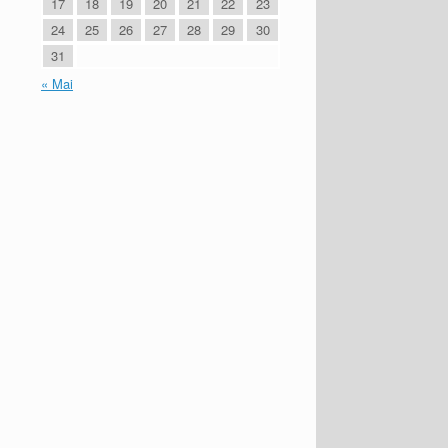
17
18
19
20
21
22
23
24
25
26
27
28
29
30
31
« Mai