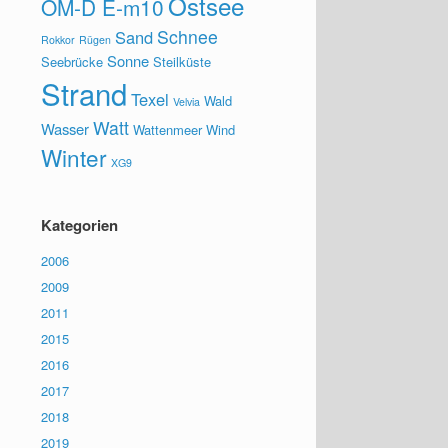
Ostsee
OM-D E-m10
Schnee
Sand
Rokkor
Rügen
Sonne
Seebrücke
Steilküste
Strand
Texel
Wald
Velvia
Watt
Wasser
Wattenmeer
Wind
Winter
XG9
Kategorien
2006
2009
2011
2015
2016
2017
2018
2019