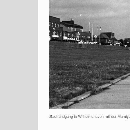
Stadtrundgang in Wilhelmshaven mit der Mamiya