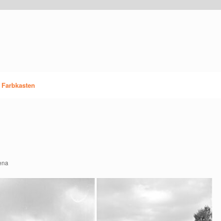
 Farbkasten
ena