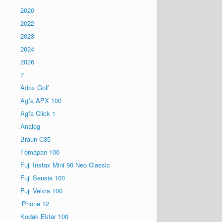
2020
2022
2023
2024
2026
7
Adox Golf
Agfa APX 100
Agfa Click 1
Analog
Braun C35
Fomapan 100
Fuji Instax Mini 90 Neo Classic
Fuji Sensia 100
Fuji Velvia 100
iPhone 12
Kodak Ektar 100