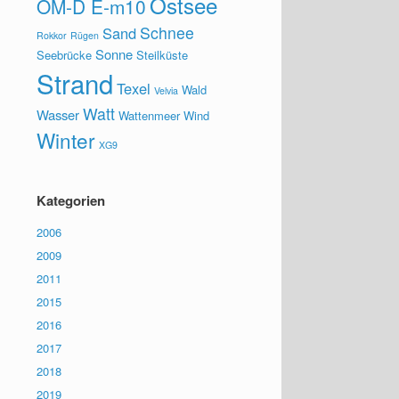
Ostsee
OM-D E-m10
Schnee
Sand
Rokkor
Rügen
Sonne
Seebrücke
Steilküste
Strand
Texel
Wald
Velvia
Watt
Wasser
Wattenmeer
Wind
Winter
XG9
Kategorien
2006
2009
2011
2015
2016
2017
2018
2019