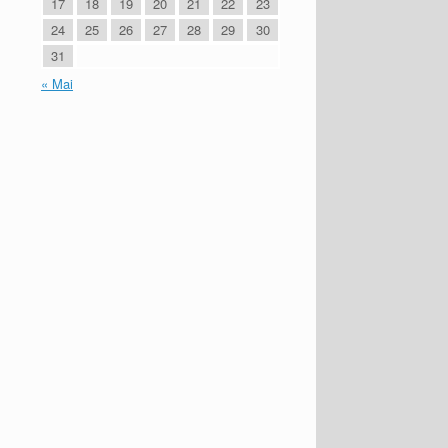
17
18
19
20
21
22
23
24
25
26
27
28
29
30
31
« Mai