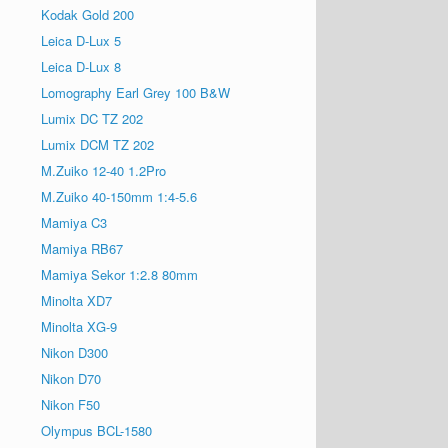
Kodak Gold 200
Leica D-Lux 5
Leica D-Lux 8
Lomography Earl Grey 100 B&W
Lumix DC TZ 202
Lumix DCM TZ 202
M.Zuiko 12-40 1.2Pro
M.Zuiko 40-150mm 1:4-5.6
Mamiya C3
Mamiya RB67
Mamiya Sekor 1:2.8 80mm
Minolta XD7
Minolta XG-9
Nikon D300
Nikon D70
Nikon F50
Olympus BCL-1580