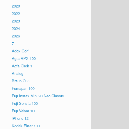
2020
2022
2023
2024
2026
7
Adox Golf
Agfa APX 100
Agfa Click 1
Analog
Braun C35
Fomapan 100
Fuji Instax Mini 90 Neo Classic
Fuji Sensia 100
Fuji Velvia 100
iPhone 12
Kodak Ektar 100