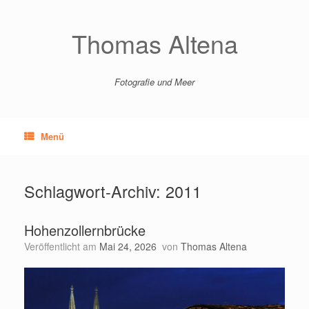
Zum
Inhalt
springen
Thomas Altena
Fotografie und Meer
Menü
Schlagwort-Archiv:
2011
Hohenzollernbrücke
Veröffentlicht am
Mai 24, 2026
von
Thomas Altena