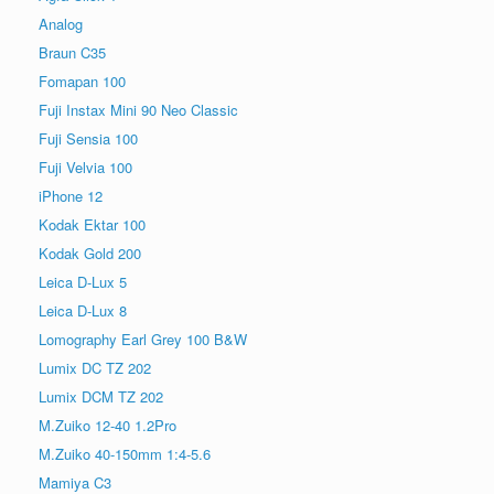
Analog
Braun C35
Fomapan 100
Fuji Instax Mini 90 Neo Classic
Fuji Sensia 100
Fuji Velvia 100
iPhone 12
Kodak Ektar 100
Kodak Gold 200
Leica D-Lux 5
Leica D-Lux 8
Lomography Earl Grey 100 B&W
Lumix DC TZ 202
Lumix DCM TZ 202
M.Zuiko 12-40 1.2Pro
M.Zuiko 40-150mm 1:4-5.6
Mamiya C3