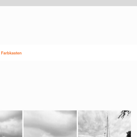
 Farbkasten