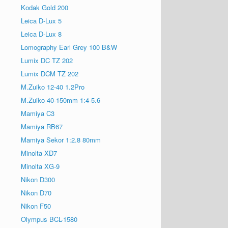
Kodak Gold 200
Leica D-Lux 5
Leica D-Lux 8
Lomography Earl Grey 100 B&W
Lumix DC TZ 202
Lumix DCM TZ 202
M.Zuiko 12-40 1.2Pro
M.Zuiko 40-150mm 1:4-5.6
Mamiya C3
Mamiya RB67
Mamiya Sekor 1:2.8 80mm
Minolta XD7
Minolta XG-9
Nikon D300
Nikon D70
Nikon F50
Olympus BCL-1580