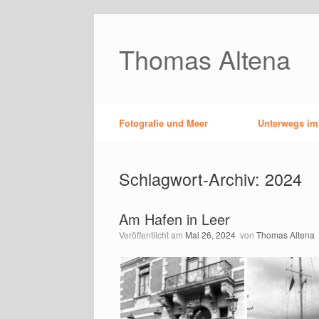
Zum
Inhalt
springen
Thomas Altena
Fotografie und Meer
Unterwegs im
Schlagwort-Archiv:
2024
Am Hafen in Leer
Veröffentlicht am
Mai 26, 2024
von
Thomas Altena