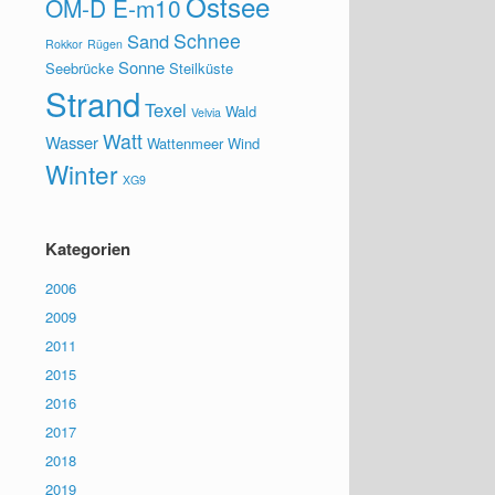
Ostsee
OM-D E-m10
Schnee
Sand
Rokkor
Rügen
Sonne
Seebrücke
Steilküste
Strand
Texel
Wald
Velvia
Watt
Wasser
Wattenmeer
Wind
Winter
XG9
Kategorien
2006
2009
2011
2015
2016
2017
2018
2019