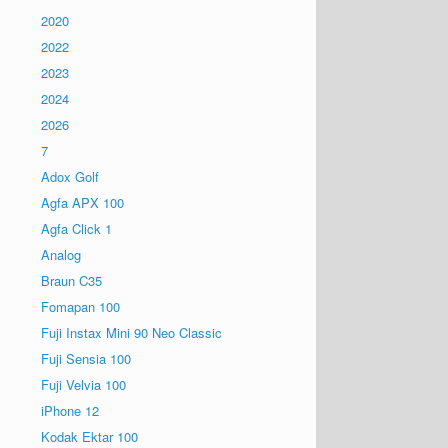
2020
2022
2023
2024
2026
7
Adox Golf
Agfa APX 100
Agfa Click 1
Analog
Braun C35
Fomapan 100
Fuji Instax Mini 90 Neo Classic
Fuji Sensia 100
Fuji Velvia 100
iPhone 12
Kodak Ektar 100