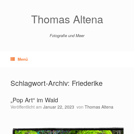
Zum
Inhalt
springen
Thomas Altena
Fotografie und Meer
Menü
Schlagwort-Archiv:
Friederike
„Pop Art“ im Wald
Veröffentlicht am
Januar 22, 2023
von
Thomas Altena