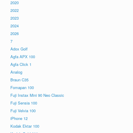
2020
2022
2023
2024
2026
7
Adox Golf
Agfa APX 100
Agfa Click 1
Analog
Braun C35
Fomapan 100
Fuji Instax Mini 90 Neo Classic
Fuji Sensia 100
Fuji Velvia 100
iPhone 12
Kodak Ektar 100