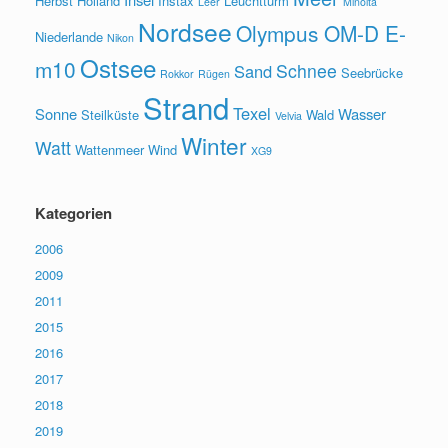
Herbst
Holland
Instax
Leuchtturm
Leer
Minolta
Nordsee
Olympus OM-D E-
Niederlande
Nikon
Ostsee
m10
Schnee
Sand
Seebrücke
Rokkor
Rügen
Strand
Texel
Sonne
Wasser
Steilküste
Wald
Velvia
Winter
Watt
Wattenmeer
Wind
XG9
Kategorien
2006
2009
2011
2015
2016
2017
2018
2019