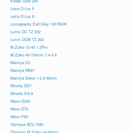
Kodak Gold 200
Leica D-Lux 5
Leica D-Lux 8
Lomography Earl Grey 100 B&W
Lumix DC TZ 202
Lumix DCM TZ 202
M.Zuiko 12-40 1.2Pro
M.Zuiko 40-150mm 1:4-5.6
Mamiya C3
Mamiya RB67
Mamiya Sekor 1:2.8 80mm
Minolta XD7
Minolta XG-9
Nikon D300
Nikon D70
Nikon F50
Olympus BCL-1580
Olympus M Zuiko 14-42mm