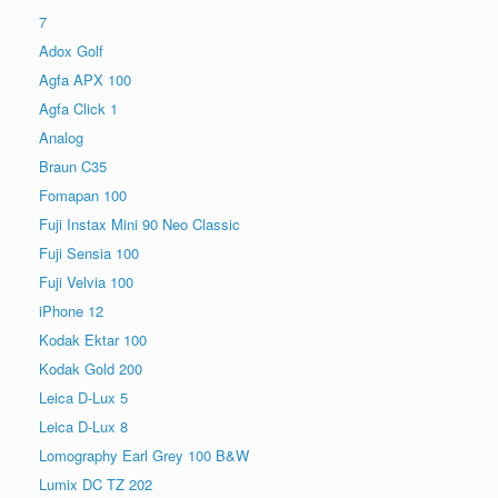
7
Adox Golf
Agfa APX 100
Agfa Click 1
Analog
Braun C35
Fomapan 100
Fuji Instax Mini 90 Neo Classic
Fuji Sensia 100
Fuji Velvia 100
iPhone 12
Kodak Ektar 100
Kodak Gold 200
Leica D-Lux 5
Leica D-Lux 8
Lomography Earl Grey 100 B&W
Lumix DC TZ 202