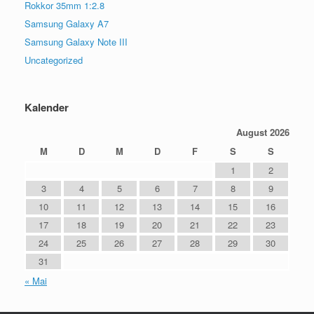
Rokkor 35mm 1:2.8
Samsung Galaxy A7
Samsung Galaxy Note III
Uncategorized
Kalender
August 2026
M
D
M
D
F
S
S
1
2
3
4
5
6
7
8
9
10
11
12
13
14
15
16
17
18
19
20
21
22
23
24
25
26
27
28
29
30
31
« Mai