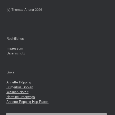
(c) Thomas Altena 2026
Rechtliches
Impressum
Datenschutz
Links
Annette Pöpping
Bürgerbus Borken
Wespen-Notruf
Hermine unterwegs
Annette Pöpping Hpp-Praxis