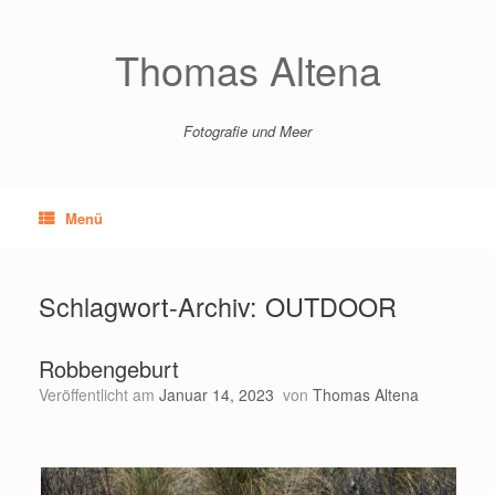
Zum
Inhalt
springen
Thomas Altena
Fotografie und Meer
Menü
Schlagwort-Archiv:
OUTDOOR
Robbengeburt
Veröffentlicht am
Januar 14, 2023
von
Thomas Altena