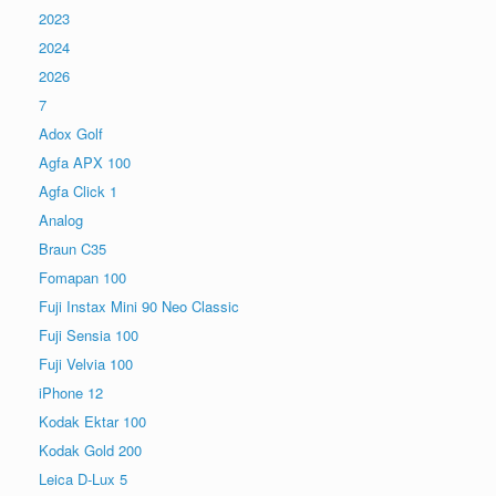
2023
2024
2026
7
Adox Golf
Agfa APX 100
Agfa Click 1
Analog
Braun C35
Fomapan 100
Fuji Instax Mini 90 Neo Classic
Fuji Sensia 100
Fuji Velvia 100
iPhone 12
Kodak Ektar 100
Kodak Gold 200
Leica D-Lux 5