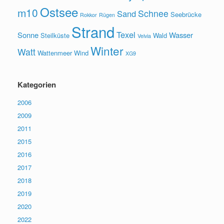
Ostsee
m10
Schnee
Sand
Seebrücke
Rokkor
Rügen
Strand
Texel
Sonne
Wasser
Steilküste
Wald
Velvia
Winter
Watt
Wattenmeer
Wind
XG9
Kategorien
2006
2009
2011
2015
2016
2017
2018
2019
2020
2022