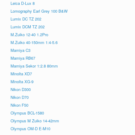
Leica D-Lux 8
Lomography Earl Grey 100 B&W
Lumix DC TZ 202
Lumix DCM TZ 202
M.Zuiko 12-40 1.2Pro
M.Zuiko 40-150mm 1:4-5.6
Mamiya C3
Mamiya RB67
Mamiya Sekor 1:2.8 80mm
Minolta XD7
Minolta XG-9
Nikon D300
Nikon D70
Nikon F50
Olympus BCL-1580
Olympus M Zuiko 14-42mm
Olympus OM-D E-M10