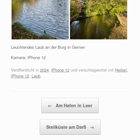
Leuchtendes Laub an der Burg in Gemen
Kamera: iPhone 12
Veröffentlicht in
2024
,
iPhone 12
und verschlagwortet mit
Herbst
,
iPhone 12
,
Laub
.
Beitragsnavigation
←
Am Hafen in Leer
Steilküste am Darß
→