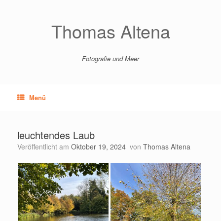
Zum
Inhalt
springen
Thomas Altena
Fotografie und Meer
Menü
leuchtendes Laub
Veröffentlicht am
Oktober 19, 2024
von
Thomas Altena