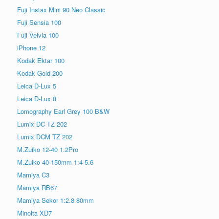
Fuji Instax Mini 90 Neo Classic
Fuji Sensia 100
Fuji Velvia 100
iPhone 12
Kodak Ektar 100
Kodak Gold 200
Leica D-Lux 5
Leica D-Lux 8
Lomography Earl Grey 100 B&W
Lumix DC TZ 202
Lumix DCM TZ 202
M.Zuiko 12-40 1.2Pro
M.Zuiko 40-150mm 1:4-5.6
Mamiya C3
Mamiya RB67
Mamiya Sekor 1:2.8 80mm
Minolta XD7