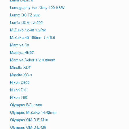
Lomography Earl Grey 100 B&W
Lumix DC TZ 202
Lumix DCM TZ 202
M.Zuiko 12-40 1.2Pro
M.Zuiko 40-150mm 1:4-5.6
Mamiya C3
Mamiya RB67
Mamiya Sekor 1:2.8 80mm
Minolta XD7
Minolta XG-9
Nikon D300
Nikon D70
Nikon F50
Olympus BCL-1580
Olympus M Zuiko 14-42mm
Olympus OM-D E-M10
Olympus OM-D E-M5