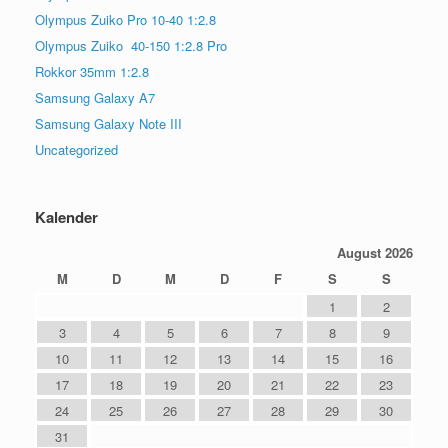
Olympus Zuiko Pro 10-40 1:2.8
Olympus Zuiko 40-150 1:2.8 Pro
Rokkor 35mm 1:2.8
Samsung Galaxy A7
Samsung Galaxy Note III
Uncategorized
Kalender
August 2026
M
D
M
D
F
S
S
1
2
3
4
5
6
7
8
9
10
11
12
13
14
15
16
17
18
19
20
21
22
23
24
25
26
27
28
29
30
31