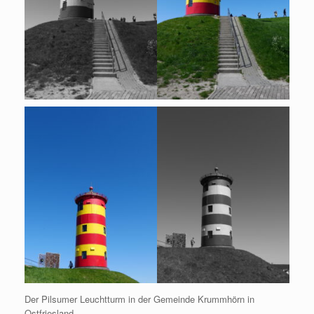
Der Pilsumer Leuchtturm in der Gemeinde Krummhörn in
Ostfriesland.