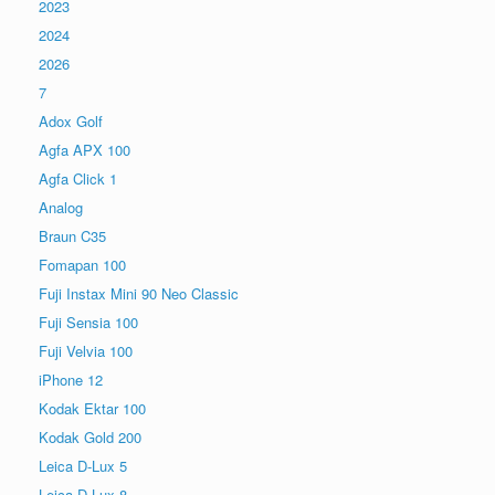
2023
2024
2026
7
Adox Golf
Agfa APX 100
Agfa Click 1
Analog
Braun C35
Fomapan 100
Fuji Instax Mini 90 Neo Classic
Fuji Sensia 100
Fuji Velvia 100
iPhone 12
Kodak Ektar 100
Kodak Gold 200
Leica D-Lux 5
Leica D-Lux 8