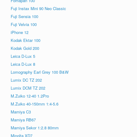
Fomapan 100
Fuji Instax Mini 90 Neo Classic
Fuji Sensia 100
Fuji Velvia 100
iPhone 12
Kodak Ektar 100
Kodak Gold 200
Leica D-Lux 5
Leica D-Lux 8
Lomography Earl Grey 100 B&W
Lumix DC TZ 202
Lumix DCM TZ 202
M.Zuiko 12-40 1.2Pro
M.Zuiko 40-150mm 1:4-5.6
Mamiya C3
Mamiya RB67
Mamiya Sekor 1:2.8 80mm
Minolta XD7