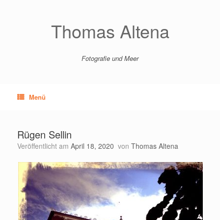
Zum
Inhalt
springen
Thomas Altena
Fotografie und Meer
Menü
Rügen Sellin
Veröffentlicht am
April 18, 2020
von
Thomas Altena