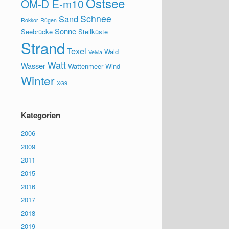
Ostsee
OM-D E-m10
Schnee
Sand
Rokkor
Rügen
Sonne
Seebrücke
Steilküste
Strand
Texel
Wald
Velvia
Watt
Wasser
Wattenmeer
Wind
Winter
XG9
Kategorien
2006
2009
2011
2015
2016
2017
2018
2019