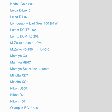
Kodak Gold 200
Leica D-Lux 5
Leica D-Lux 8
Lomography Earl Grey 100 B&W
Lumix DC TZ 202
Lumix DCM TZ 202
M.Zuiko 12-40 1.2Pro
M.Zuiko 40-150mm 1:4-5.6
Mamiya C3
Mamiya RB67
Mamiya Sekor 1:2.8 80mm
Minolta XD7
Minolta XG-9
Nikon D300
Nikon D70
Nikon F50
Olympus BCL-1580