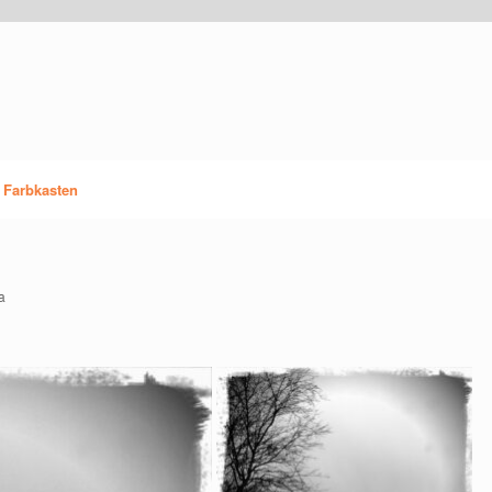
 Farbkasten
a