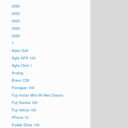
2020
2022
2023
2024
2026
7
Adox Golf
Agfa APX 100
Agfa Click 1
Analog
Braun C35
Fomapan 100
Fuji Instax Mini 90 Neo Classic
Fuji Sensia 100
Fuji Velvia 100
iPhone 12
Kodak Ektar 100