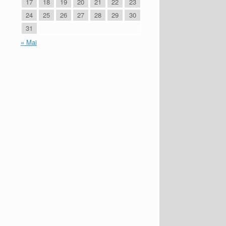
17
18
19
20
21
22
23
24
25
26
27
28
29
30
31
« Mai