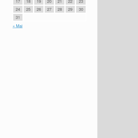
17
18
19
20
21
22
23
24
25
26
27
28
29
30
31
« Mai