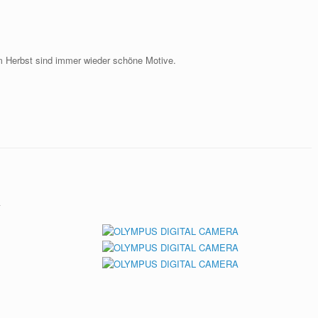
m Herbst sind immer wieder schöne Motive.
a