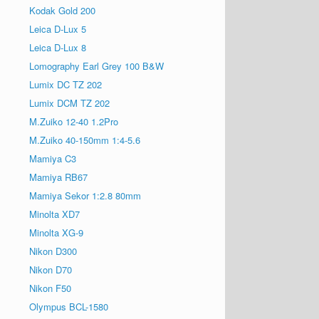
Kodak Gold 200
Leica D-Lux 5
Leica D-Lux 8
Lomography Earl Grey 100 B&W
Lumix DC TZ 202
Lumix DCM TZ 202
M.Zuiko 12-40 1.2Pro
M.Zuiko 40-150mm 1:4-5.6
Mamiya C3
Mamiya RB67
Mamiya Sekor 1:2.8 80mm
Minolta XD7
Minolta XG-9
Nikon D300
Nikon D70
Nikon F50
Olympus BCL-1580