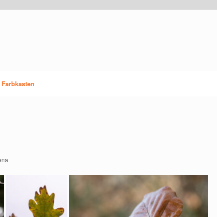
 Farbkasten
ena