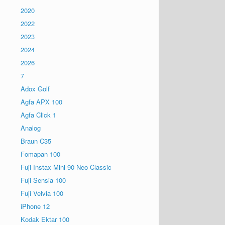
2020
2022
2023
2024
2026
7
Adox Golf
Agfa APX 100
Agfa Click 1
Analog
Braun C35
Fomapan 100
Fuji Instax Mini 90 Neo Classic
Fuji Sensia 100
Fuji Velvia 100
iPhone 12
Kodak Ektar 100