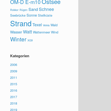
Ostsee
OM-D E-m10
Schnee
Sand
Rokkor
Rügen
Sonne
Seebrücke
Steilküste
Strand
Texel
Wald
Velvia
Watt
Wasser
Wattenmeer
Wind
Winter
XG9
Kategorien
2006
2009
2011
2015
2016
2017
2018
2019