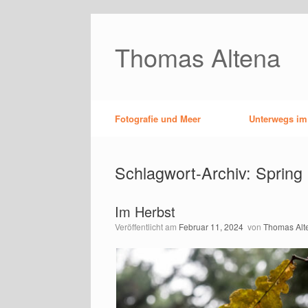
Zum
Inhalt
springen
Thomas Altena
Fotografie und Meer
Unterwegs im
Schlagwort-Archiv:
Spring
Im Herbst
Veröffentlicht am
Februar 11, 2024
von
Thomas Alt